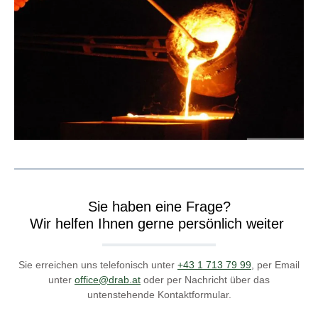
Sie haben eine Frage?
Wir helfen Ihnen gerne persönlich weiter
Sie erreichen uns telefonisch unter
+43 1 713 79 99
, per Email
unter
office@drab.at
oder per Nachricht über das
untenstehende Kontaktformular.