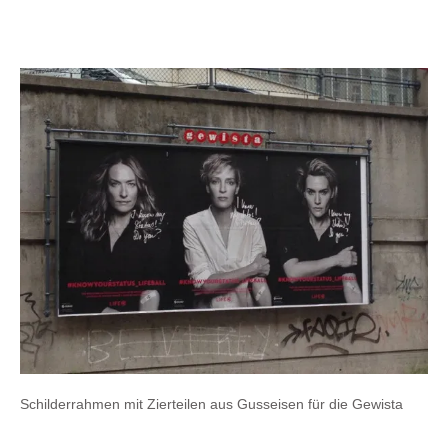
Schilderrahmen mit Zierteilen aus Gusseisen für die Gewista