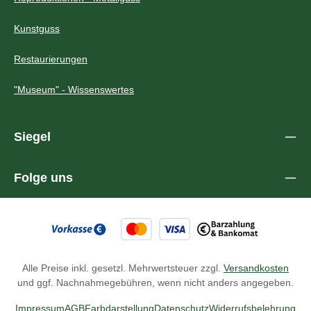
Kunstguss
Restaurierungen
"Museum" - Wissenswertes
Siegel
Folge uns
Alle Preise inkl. gesetzl. Mehrwertsteuer zzgl.
Versandkosten
und ggf. Nachnahmegebühren, wenn nicht anders angegeben.
Impressum
AGB
Farbdarstellung
Datenschutz
Widerrufsbelehrung