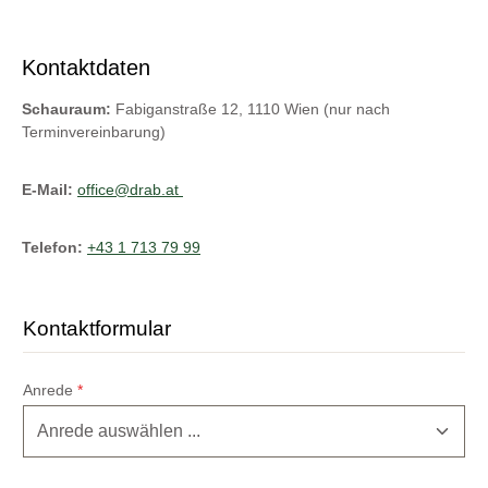
Kontaktdaten
Schauraum:
Fabiganstraße 12, 1110 Wien (nur nach
Terminvereinbarung)
E-Mail:
office@drab.at
Telefon:
+43 1 713 79 99
Kontaktformular
Anrede
*