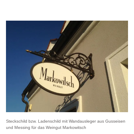
Steckschild bzw. Ladenschild mit Wandausleger aus Gusseisen
und Messing für das Weingut Markowitsch