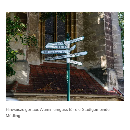
Hinweiszeiger aus Aluminiumguss für die Stadtgemeinde
Mödling