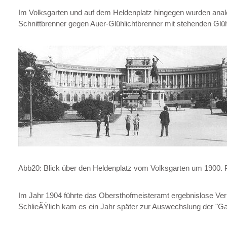
Im Volksgarten und auf dem Heldenplatz hingegen wurden analog 
Schnittbrenner gegen Auer-Glühlichtbrenner mit stehenden Gl
Abb20: Blick über den Heldenplatz vom Volksgarten um 1900
Im Jahr 1904 führte das Obersthofmeisteramt ergebnislose V
SchlieÃŸlich kam es ein Jahr später zur Auswechslung der "Ga