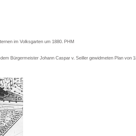
aternen im Volksgarten um 1880. PHM
r dem Bürgermeister Johann Caspar v. Seiller gewidmeten Plan von 1