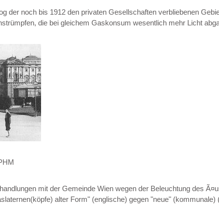
der noch bis 1912 den privaten Gesellschaften verbliebenen Gebiete 
ühstrümpfen, die bei gleichem Gaskonsum wesentlich mehr Licht abg
. PHM
erhandlungen mit der Gemeinde Wien wegen der Beleuchtung des Ã¤u
slaternen(köpfe) alter Form" (englische) gegen "neue" (kommunale) 