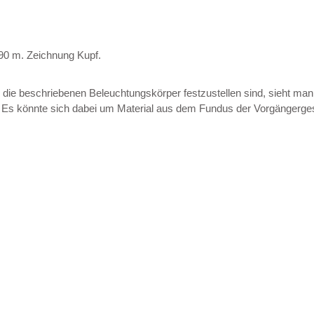
,90 m. Zeichnung Kupf.
die beschriebenen Beleuchtungskörper festzustellen sind, sieht ma
Es könnte sich dabei um Material aus dem Fundus der Vorgängergesel