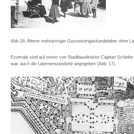
Abb 16: Älterer mehrarmiger Gusseisengaskandelaber ohne L
Erstmals sind auf einem von Stadtbaudirektor Cajetan Schiefe
war, auch die Laternenstandorte angegeben (Abb. 17).