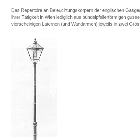
Das Repertoire an Beleuchtungskörpern der englischen Gasgese
ihrer Tätigkeit in Wien lediglich aus bündelpfeilerförmigen gu
vierscheinigen Laternen (und Wandarmen) jeweils in zwei Gröss