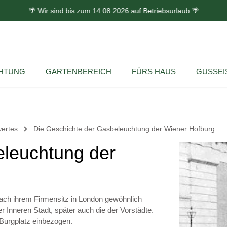
🌴 Wir sind bis zum 14.08.2026 auf Betriebsurlaub 🌴
HTUNG
GARTENBEREICH
FÜRS HAUS
GUSSEI
ertes
Die Geschichte der Gasbeleuchtung der Wiener Hofburg
eleuchtung der
nach ihrem Firmensitz in London gewöhnlich
 Inneren Stadt, später auch die der Vorstädte.
 Burgplatz einbezogen.