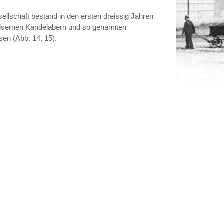
llschaft bestand in den ersten dreissig Jahren
sseisernen Kandelabern und so genannten
en (Abb. 14, 15).