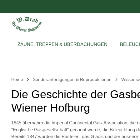
um Hauptinhalt springen
Zur Hauptnavigation springen
ZÄUNE, TREPPEN & ÜBERDACHUNGEN
BELEUC
Home
Sonderanfertigungen & Reproduktionen
Wissensw
Die Geschichte der Gasb
Wiener Hofburg
1845 übernahm die Imperial Continental Gas-Association, die 
"Englische Gasgesellschaft" genannt wurde, die Beleuchtung der
Bereits 1847 wurden die Basteien, das Glacis und der äussere