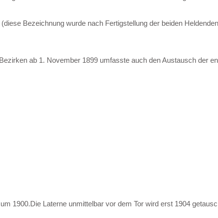
(diese Bezeichnung wurde nach Fertigstellung der beiden Heldendenkm
Bezirken ab 1. November 1899 umfasste auch den Austausch der engl
, um 1900.Die Laterne unmittelbar vor dem Tor wird erst 1904 getaus