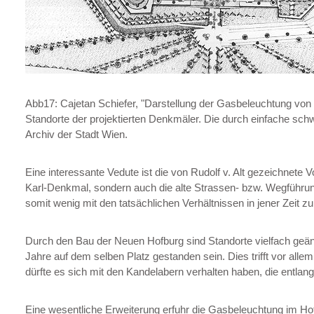
Abb17: Cajetan Schiefer, "Darstellung der Gasbeleuchtung von 
Standorte der projektierten Denkmäler. Die durch einfache sc
Archiv der Stadt Wien.
Eine interessante Vedute ist die von Rudolf v. Alt gezeichnete 
Karl-Denkmal, sondern auch die alte Strassen- bzw. Wegführung
somit wenig mit den tatsächlichen Verhältnissen in jener Zeit z
Durch den Bau der Neuen Hofburg sind Standorte vielfach geän
Jahre auf dem selben Platz gestanden sein. Dies trifft vor all
dürfte es sich mit den Kandelabern verhalten haben, die entlan
Eine wesentliche Erweiterung erfuhr die Gasbeleuchtung im Hof