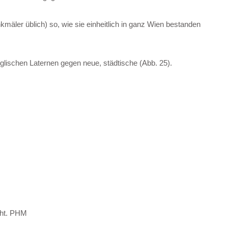
äler üblich) so, wie sie einheitlich in ganz Wien bestanden
ischen Laternen gegen neue, städtische (Abb. 25).
cht. PHM