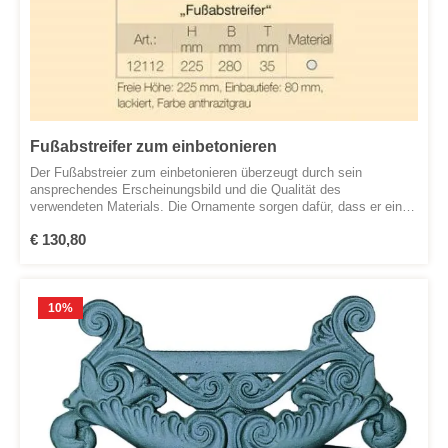
Fußabstreifer zum einbetonieren
Der Fußabstreier zum einbetonieren überzeugt durch sein
ansprechendes Erscheinungsbild und die Qualität des
verwendeten Materials. Die Ornamente sorgen dafür, dass er ein
wahrer Blickfang ist.
Regulärer Preis:
€ 130,80
10
%