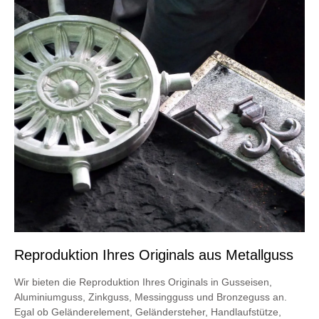
Reproduktion Ihres Originals aus Metallguss
Wir bieten die Reproduktion Ihres Originals in Gusseisen,
Aluminiumguss, Zinkguss, Messingguss und Bronzeguss an.
Egal ob Geländerelement, Geländersteher, Handlaufstütze,