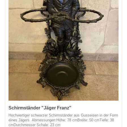
Schirmständer "Jäger Franz"
Hochwertiger schwarzer Schirmständer aus Gusseisen in der Form
eines Jägers. Abmessungen:Höhe: 78 cmBreite: 50 cmTiefe: 38
cmDurchmesser Schale: 23 cm