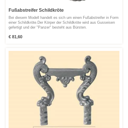
Fußabstreifer Schildkröte
Bei diesem Modell handelt es sich um einen Fußabstreifer in Form
einer Schildkröte.Der Körper der Schildkröte wird aus Gusseisen
gefertigt und der "Panzer" besteht aus Bürsten.
Regulärer Preis:
€ 81,60