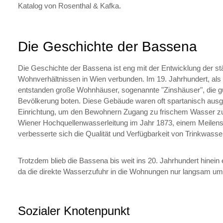
Katalog von Rosenthal & Kafka.
Die Geschichte der Bassena
Die Geschichte der Bassena ist eng mit der Entwicklung der stä
Wohnverhältnissen in Wien verbunden. Im 19. Jahrhundert, als
entstanden große Wohnhäuser, sogenannte "Zinshäuser", die g
Bevölkerung boten. Diese Gebäude waren oft spartanisch ausge
Einrichtung, um den Bewohnern Zugang zu frischem Wasser zu e
Wiener Hochquellenwasserleitung im Jahr 1873, einem Meilens
verbesserte sich die Qualität und Verfügbarkeit von Trinkwasse
Trotzdem blieb die Bassena bis weit ins 20. Jahrhundert hinein 
da die direkte Wasserzufuhr in die Wohnungen nur langsam u
Sozialer Knotenpunkt