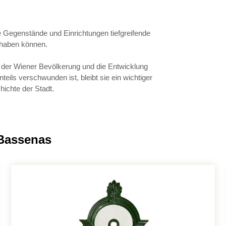
che Gegenstände und Einrichtungen tiefgreifende
 haben können.
en der Wiener Bevölkerung und die Entwicklung
eils verschwunden ist, bleibt sie ein wichtiger
hichte der Stadt.
 Bassenas