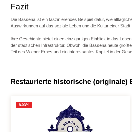
Fazit
Die Bassena ist ein faszinierendes Beispiel dafür, wie alltägli
Auswirkungen auf das soziale Leben und die Kultur einer Stadt
Ihre Geschichte bietet einen einzigartigen Einblick in das Leb
der städtischen Infrastruktur. Obwohl die Bassena heute größtent
Teil des Wiener Erbes und ein interessantes Kapitel in der Gesc
Produktgalerie überspringen
Restaurierte historische (originale)
8.03
%