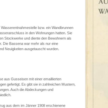
ne Wasserentnahmestelle bzw. ein Wandbrunnen
Wasseranschluss in den Wohnungen hatten. Sie
lnen Stockwerke und diente den Bewohnern als
. Die Bassena war mehr als nur eine
 und Neuigkeiten ausgetauscht wurden.
e aus Gusseisen mit einer emaillierten
n gefertigt. Es gibt sie in zahlreichen Mustern,
rungen. Auch die Abdeckungen und
iedlich.
uszug aus dem im Jänner 1908 erschienene