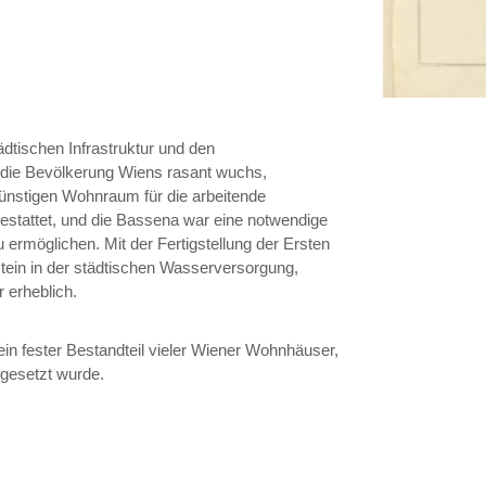
dtischen Infrastruktur und den
 die Bevölkerung Wiens rasant wuchs,
ünstigen Wohnraum für die arbeitende
stattet, und die Bassena war eine notwendige
rmöglichen. Mit der Fertigstellung der Ersten
tein in der städtischen Wasserversorgung,
r erheblich.
ein fester Bestandteil vieler Wiener Wohnhäuser,
mgesetzt wurde.