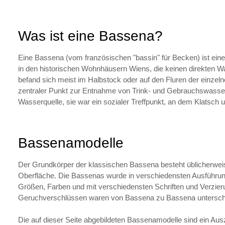
Was ist eine Bassena?
Eine Bassena (vom französischen "bassin" für Becken) ist ei
in den historischen Wohnhäusern Wiens, die keinen direkten 
befand sich meist im Halbstock oder auf den Fluren der einze
zentraler Punkt zur Entnahme von Trink- und Gebrauchswasser
Wasserquelle, sie war ein sozialer Treffpunkt, an dem Klatsch
Bassenamodelle
Der Grundkörper der klassischen Bassena besteht üblicherweis
Oberfläche. Die Bassenas wurde in verschiedensten Ausführunge
Größen, Farben und mit verschiedensten Schriften und Verzie
Geruchverschlüssen waren von Bassena zu Bassena untersch
Die auf dieser Seite abgebildeten Bassenamodelle sind ein A