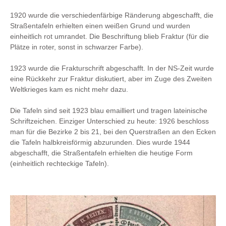
1920 wurde die verschiedenfärbige Ränderung abgeschafft, die
Straßentafeln erhielten einen weißen Grund und wurden
einheitlich rot umrandet. Die Beschriftung blieb Fraktur (für die
Plätze in roter, sonst in schwarzer Farbe).
1923 wurde die Frakturschrift abgeschafft. In der NS-Zeit wurde
eine Rückkehr zur Fraktur diskutiert, aber im Zuge des Zweiten
Weltkrieges kam es nicht mehr dazu.
Die Tafeln sind seit 1923 blau emailliert und tragen lateinische
Schriftzeichen. Einziger Unterschied zu heute: 1926 beschloss
man für die Bezirke 2 bis 21, bei den Querstraßen an den Ecken
die Tafeln halbkreisförmig abzurunden. Dies wurde 1944
abgeschafft, die Straßentafeln erhielten die heutige Form
(einheitlich rechteckige Tafeln).