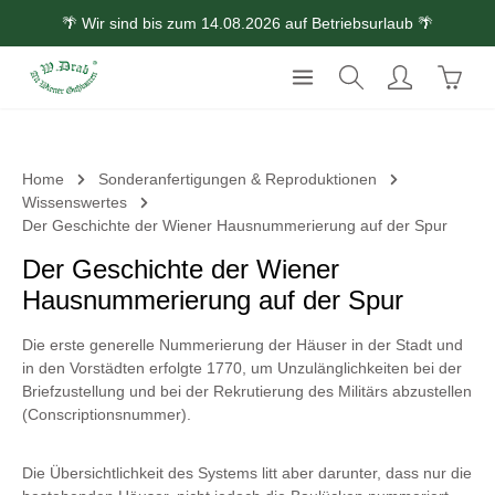
🌴 Wir sind bis zum 14.08.2026 auf Betriebsurlaub 🌴
Zum Hauptinhalt springen
Waren
Home
Sonderanfertigungen & Reproduktionen
Wissenswertes
Der Geschichte der Wiener Hausnummerierung auf der Spur
Der Geschichte der Wiener
Hausnummerierung auf der Spur
Die erste generelle Nummerierung der Häuser in der Stadt und
in den Vorstädten erfolgte 1770, um Unzulänglichkeiten bei der
Briefzustellung und bei der Rekrutierung des Militärs abzustellen
(Conscriptionsnummer).
Die Übersichtlichkeit des Systems litt aber darunter, dass nur die