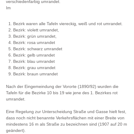
verschiedenfarbig umrandet.
Im
1. Bezirk waren alle Tafeln viereckig, weiß und rot umrandet.
2. Bezirk: violett umrandet,
3. Bezirk: grün umrandet,
4. Bezirk: rosa umrandet
5. Bezirk: schwarz umrandet
6. Bezirk: gelb umrandet
7. Bezirk: blau umrandet
8. Bezirk: grau umrandet
9. Bezirk: braun umrandet
Nach der Eingemeindung der Vororte (1890/92) wurden die
Tafeln für die Bezirke 10 bis 19 wie jene des 1. Bezirkes rot
umrandet.
Eine Regelung zur Unterscheidung Straße und Gasse hielt fest,
dass noch nicht benannte Verkehrsflächen mit einer Breite von
mindestens 16 m als Straße zu bezeichnen sind (1907 auf 20 m
geändert).