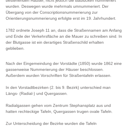
bestehenden Häuser, nicht jedoch die Baulücken nummeriert
wurden. Deswegen wurde mehrmals umnummeriert. Der
Übergang von der Conscriptionsnummerierung zur
Orientierungsnummerierung erfolgte erst im 19. Jahrhundert.
1782 ordnete Joseph 11 an, dass die Straßennamen am Anfang
und Ende der Verkehrsfläche an die Mauer zu schreiben sind. In
der Blutgasse ist ein derartiges Straßenschild erhalten
geblieben.
Nach der Eingemeindung der Vorstädte (1850) wurde 1862 eine
gassenweise Nummerierung der Häuser beschlossen.
Außerdem wurden Vorschriften für Straßentafeln erlassen.
In den Vorstadtbezirken (2. bis 9. Bezirk) unterschied man
Längs- (Radial-) und Quergassen.
Radialgassen gehen vom Zentrum Stephansplatz aus und
hatten rechteckige Tafeln, Quergassen trugen ovale Tafeln.
Zur Unterscheidung der Bezirke wurden die Tafeln