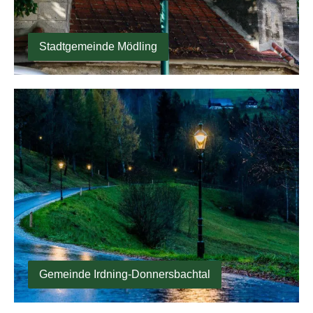
Stadtgemeinde Mödling
Gemeinde Irdning-Donnersbachtal
Gemeinde Irdning-Donnersbachtal