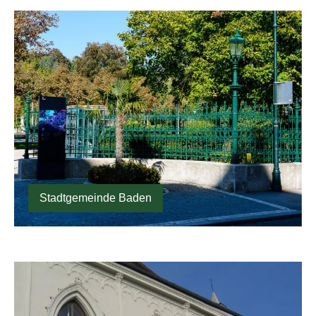
Stadtgemeinde Baden
Stadtgemeinde Baden
Stadtgemeinde Stockerau