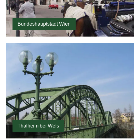
Bundeshauptstadt Wien
Thalheim bei Wels
Thalheim bei Wels