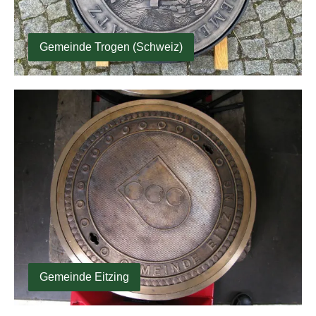
Gemeinde Trogen (Schweiz)
Gemeinde Eitzing
Gemeinde Eitzing