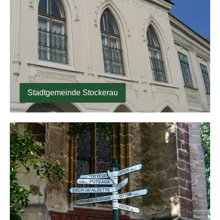
Stadtgemeinde Stockerau
Stadtgemeinde Mödling