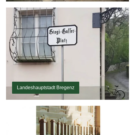
Landeshauptstadt Bregenz
Landeshauptstadt Bregenz
Landeshauptstadt St. Pölten