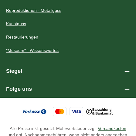
Reproduktionen - Metallguss
Kunstguss
Restaurierungen
"Museum" - Wissenswertes
Siegel
Folge uns
Alle Preise inkl. gesetzl. Mehrwertsteuer zzgl.
Versandkosten
und ggf. Nachnahmegebühren, wenn nicht anders angegeben.