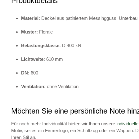
Produktdetails
Material:
Deckel aus patiniertem Messingguss, Unterba
Muster:
Florale
Belastungsklasse:
D 400 kN
Lichtweite:
610 mm
DN:
600
Ventilation:
ohne Ventilation
Möchten Sie eine persönliche Note hi
Für noch mehr Individualität bieten wir Ihnen unsere
individuel
Motiv, sei es ein Firmenlogo, ein Schriftzug oder ein Wappen. 
Ihren Stil an.