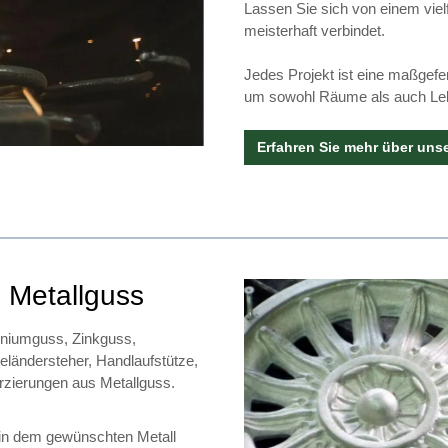
Lassen Sie sich von einem vielf
meisterhaft verbindet.
Jedes Projekt ist eine maßgefe
um sowohl Räume als auch Leb
Erfahren Sie mehr über uns
s Metallguss
miniumguss, Zinkguss,
ländersteher, Handlaufstütze,
erzierungen aus Metallguss.
d in dem gewünschten Metall