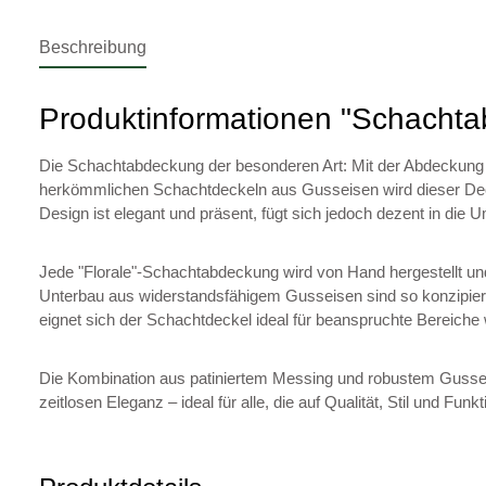
Beschreibung
Produktinformationen "Schachta
Die Schachtabdeckung der besonderen Art: Mit der Abdeckung "F
herkömmlichen Schachtdeckeln aus Gusseisen wird dieser Deckel
Design ist elegant und präsent, fügt sich jedoch dezent in die 
Jede "Florale"-Schachtabdeckung wird von Hand hergestellt und
Unterbau aus widerstandsfähigem Gusseisen sind so konzipier
eignet sich der Schachtdeckel ideal für beanspruchte Bereich
Die Kombination aus patiniertem Messing und robustem Gusseis
zeitlosen Eleganz – ideal für alle, die auf Qualität, Stil und Funkt