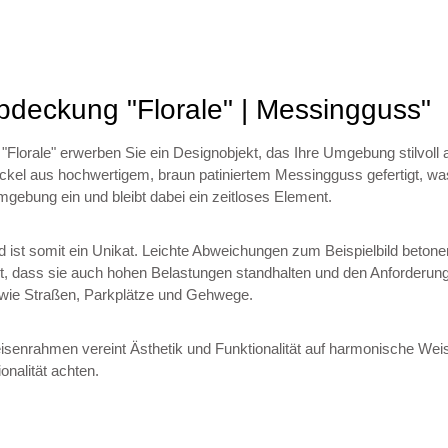
bdeckung "Florale" | Messingguss"
lorale" erwerben Sie ein Designobjekt, das Ihre Umgebung stilvoll a
 aus hochwertigem, braun patiniertem Messingguss gefertigt, was ih
Umgebung ein und bleibt dabei ein zeitloses Element.
 ist somit ein Unikat. Leichte Abweichungen zum Beispielbild beton
t, dass sie auch hohen Belastungen standhalten und den Anforderu
e wie Straßen, Parkplätze und Gehwege.
enrahmen vereint Ästhetik und Funktionalität auf harmonische Weise
ionalität achten.