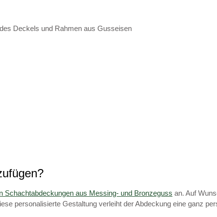
u des Deckels und Rahmen aus Gusseisen
nzufügen?
len Schachtabdeckungen aus Messing- und Bronzeguss
an. Auf Wunsc
Diese personalisierte Gestaltung verleiht der Abdeckung eine ganz p