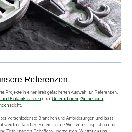
unsere Referenzen
rer Projekte in einer breit gefächerten Auswahl an Referenzen,
e und Einkaufszentren
über
Unternehmen
,
Gemeinden
,
unden
reicht.
über verschiedenste Branchen und Anforderungen und lässt
ät werden. Tauchen Sie ein in eine Welt voller Inspiration und
 und Tiefe unseres Schaffens überzeugen. Wir freuen uns