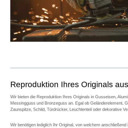
Reproduktion Ihres Originals au
Wir bieten die Reproduktion Ihres Originals in Gusseisen, Alu
Messingguss und Bronzeguss an. Egal ob Geländerelement, Ge
Zaunspitze, Schild, Türdrücker, Leuchtenteil oder dekorative V
Wir benötigen lediglich Ihr Original, von welchem anschließen