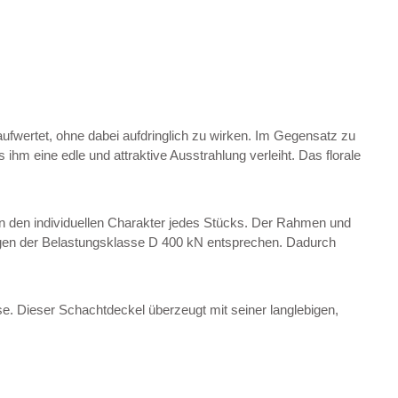
ufwertet, ohne dabei aufdringlich zu wirken. Im Gegensatz zu
m eine edle und attraktive Ausstrahlung verleiht. Das florale
en den individuellen Charakter jedes Stücks. Der Rahmen und
ngen der Belastungsklasse D 400 kN entsprechen. Dadurch
. Dieser Schachtdeckel überzeugt mit seiner langlebigen,