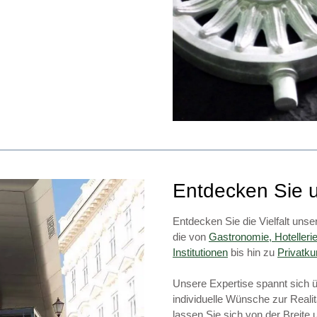
Entdecken Sie 
Entdecken Sie die Vielfalt unse
die von
Gastronomie, Hotelleri
Institutionen
bis hin zu
Privatk
Unsere Expertise spannt sich 
individuelle Wünsche zur Realit
lassen Sie sich von der Breite