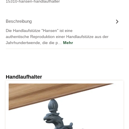
15310-hansen-handlaufhalter
Beschreibung
Die Handlaufstütze "Hansen" ist eine
authentische Reproduktion einer Handlaufstütze aus der
Jahrhundertwende, die die p…
Mehr
Produktgalerie überspringen
Handlaufhalter