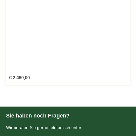
Regulärer Preis:
€ 2.480,00
Sie haben noch Fragen?
Wir beraten Sie gerne telefonisch unter: