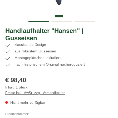
Handlaufhalter "Hansen" |
Gusseisen
klassisches Design
aus robustem Gusseisen
Montageplättchen inkludiert
nach historischem Original nachproduziert
Regulärer Preis:
€ 98,40
Inhalt:
1 Stück
Preise inkl. MwSt. zzgl. Versandkosten
Nicht mehr verfügbar
Produktnummer: