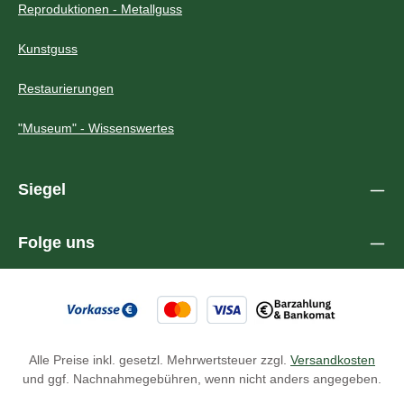
Reproduktionen - Metallguss
Kunstguss
Restaurierungen
"Museum" - Wissenswertes
Siegel
Folge uns
Alle Preise inkl. gesetzl. Mehrwertsteuer zzgl.
Versandkosten
und ggf. Nachnahmegebühren, wenn nicht anders angegeben.