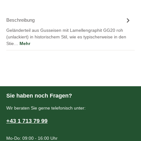
Beschreibung
Geländerteil aus Gusseisen mit Lamellengraphit GG20 roh
(unlackiert) in historischem Stil, wie es typischerweise in den
Stie…
Mehr
Sie haben noch Fragen?
Wir beraten Sie gerne telefonisch unter:
+43 1 713 79 99
Mo-Do: 09:00 - 16:00 Uhr